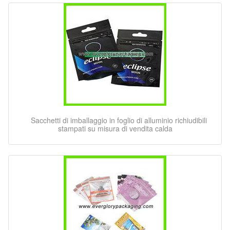
Sacchetti di imballaggio in foglio di alluminio richiudibili
stampati su misura di vendita calda