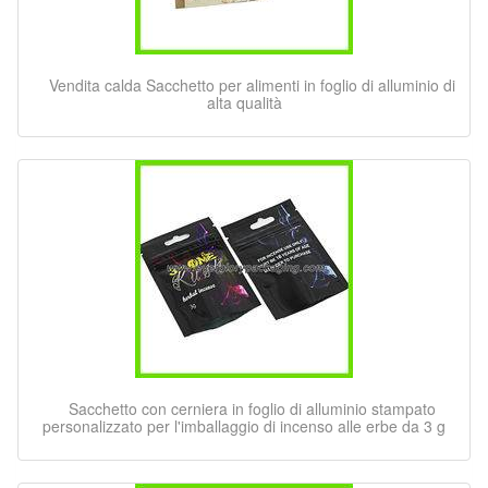
Vendita calda Sacchetto per alimenti in foglio di alluminio di
alta qualità
Sacchetto con cerniera in foglio di alluminio stampato
personalizzato per l'imballaggio di incenso alle erbe da 3 g