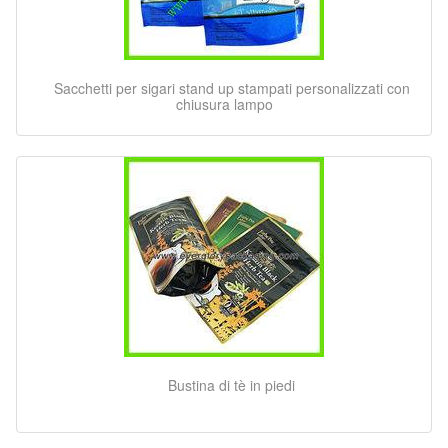
Sacchetti per sigari stand up stampati personalizzati con
chiusura lampo
Bustina di tè in piedi