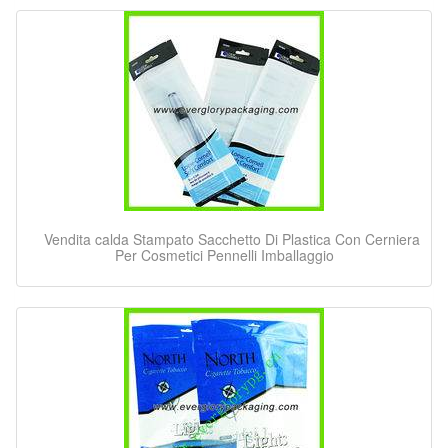
Vendita calda Stampato Sacchetto Di Plastica Con Cerniera
Per Cosmetici Pennelli Imballaggio