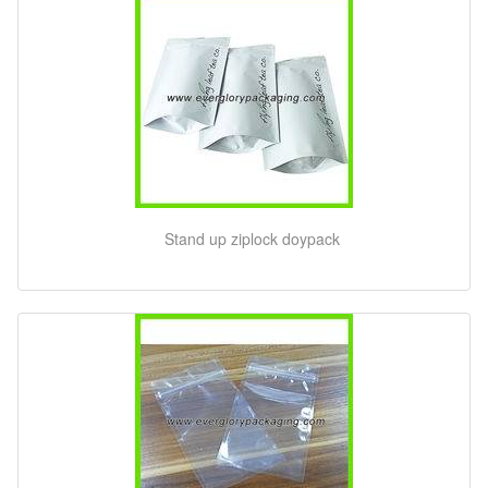
Stand up ziplock doypack