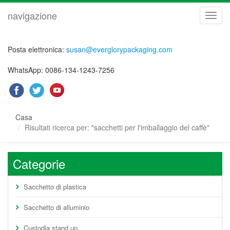
navigazione
navig
Posta elettronica:
susan@everglorypackaging.com
WhatsApp: 0086-134-1243-7256
Casa
Risultati ricerca per: "sacchetti per l'imballaggio del caffè"
Categorie
Sacchetto di plastica
Sacchetto di alluminio
Custodia stand up