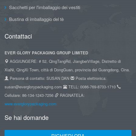
Sacchetti per l'imballaggio dei vestiti
Bustina di imballaggio del tè
Contattaci
EVER GLORY PACKAGING GROUP LIMITED
AGGIUNGERE: # 52, QingTangRd, JiangbeiVillage, Distretto di
XiaNi, QingXi Town, città di DongGuan, provincia del Guangdong, Cina.
Persona di contatto: SUSAN DAN
Posta elettronica:
susan@everglorypackaging.com
TELL: 0086-769-8733-1710
Cellulare: 86-134-1243-7256
RAGNATELA:
www.everglorypackaging.com
Se hai domande
RICHIEDI ORA