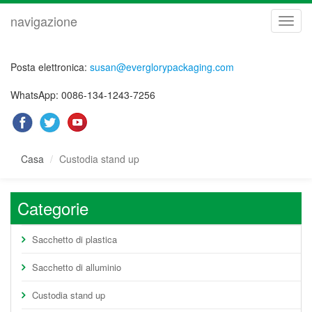
navigazione
navig
Posta elettronica:
susan@everglorypackaging.com
WhatsApp: 0086-134-1243-7256
Casa
Custodia stand up
Categorie
Sacchetto di plastica
Sacchetto di alluminio
Custodia stand up