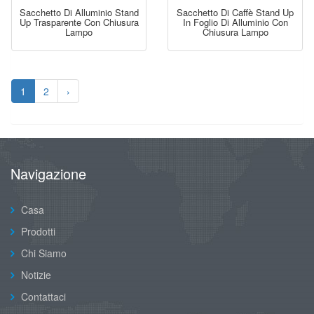
Sacchetto Di Alluminio Stand
Sacchetto Di Caffè Stand Up
Up Trasparente Con Chiusura
In Foglio Di Alluminio Con
Lampo
Chiusura Lampo
1
2
›
Navigazione
Casa
Prodotti
Chi Siamo
Notizie
Contattaci