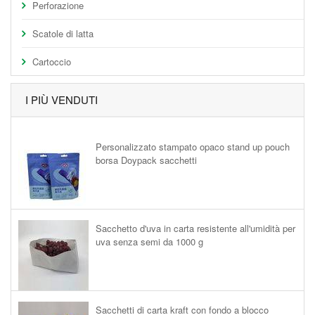
Perforazione
Scatole di latta
Cartoccio
I PIÙ VENDUTI
Personalizzato stampato opaco stand up pouch
borsa Doypack sacchetti
Sacchetto d'uva in carta resistente all'umidità per
uva senza semi da 1000 g
Sacchetti di carta kraft con fondo a blocco