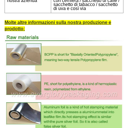
nostra azienda
con cerniera / sacchetto di caffè /
sacchetto di tabacco / sacchetto
di uva e così via
Molte altre informazioni sulla nostra produzione e
prodotto: