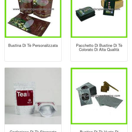
Bustina Di Tè Personalizzata
Pacchetto Di Bustine Di Tè
Colorato Di Alta Qualità
Confezione Di Tè Stampata
Bustina Di Tè Vuota Di