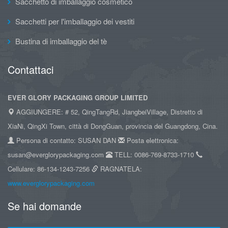
Sacchetto di imballaggio cosmetico
Sacchetti per l'imballaggio dei vestiti
Bustina di imballaggio del tè
Contattaci
EVER GLORY PACKAGING GROUP LIMITED
AGGIUNGERE: # 52, QingTangRd, JiangbeiVillage, Distretto di
XiaNi, QingXi Town, città di DongGuan, provincia del Guangdong, Cina.
Persona di contatto: SUSAN DAN
Posta elettronica:
susan@everglorypackaging.com
TELL: 0086-769-8733-1710
Cellulare: 86-134-1243-7256
RAGNATELA:
www.everglorypackaging.com
Se hai domande