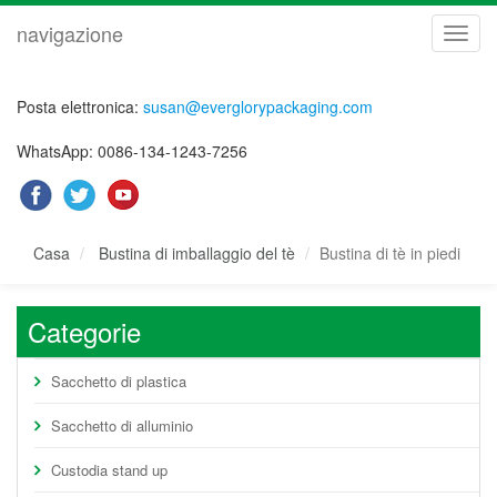
navigazione
navig
Posta elettronica:
susan@everglorypackaging.com
WhatsApp: 0086-134-1243-7256
Casa
Bustina di imballaggio del tè
Bustina di tè in piedi
Categorie
Sacchetto di plastica
Sacchetto di alluminio
Custodia stand up