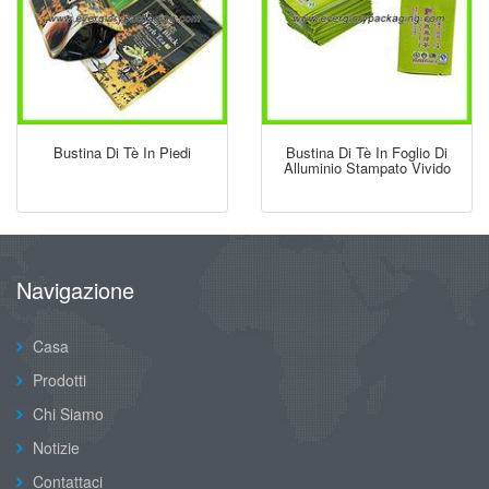
Bustina Di Tè In Piedi
Bustina Di Tè In Foglio Di
Alluminio Stampato Vivido
Navigazione
Casa
Prodotti
Chi Siamo
Notizie
Contattaci