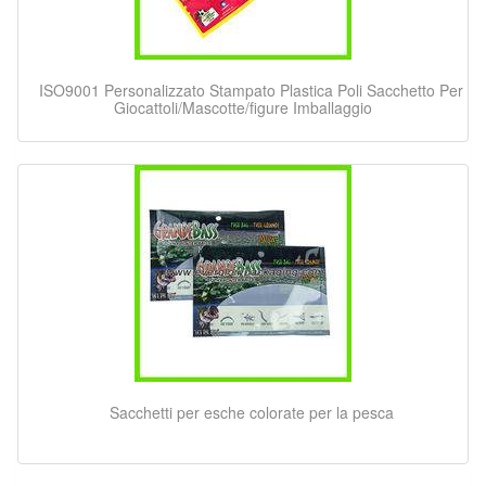
ISO9001 Personalizzato Stampato Plastica Poli Sacchetto Per
Giocattoli/Mascotte/figure Imballaggio
Sacchetti per esche colorate per la pesca