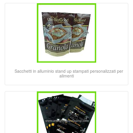
Sacchetti in alluminio stand up stampati personalizzati per
alimenti