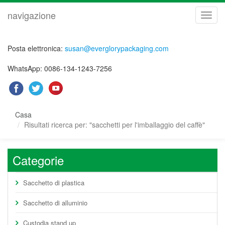
navigazione
navig
Posta elettronica:
susan@everglorypackaging.com
WhatsApp: 0086-134-1243-7256
Casa
Risultati ricerca per: "sacchetti per l'imballaggio del caffè"
Categorie
Sacchetto di plastica
Sacchetto di alluminio
Custodia stand up