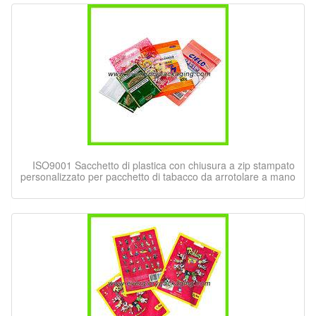
ISO9001 Sacchetto di plastica con chiusura a zip stampato
personalizzato per pacchetto di tabacco da arrotolare a mano