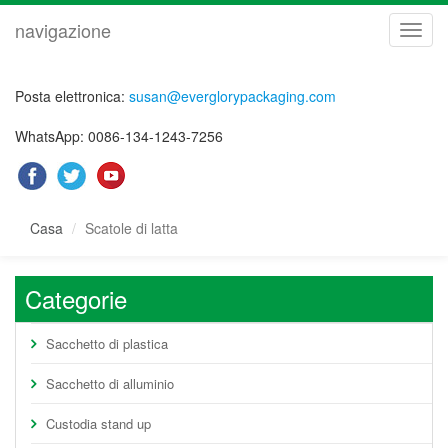
navigazione
navig
Posta elettronica:
susan@everglorypackaging.com
WhatsApp: 0086-134-1243-7256
Casa
Scatole di latta
Categorie
Sacchetto di plastica
Sacchetto di alluminio
Custodia stand up