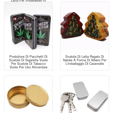
Latta Per Imballaggio In
Metallo
Produttore Di Pacchetti Di
Scatola Di Latta Regalo Di
Scatole Di Sigarette Vuote
Natale A Forma Di Albero Per
Per Scatole Di Tabacco
L'imballaggio Di Caramelle
Vuote Per Uso Alimentare