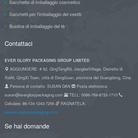
Sacchetto di imballaggio cosmetico
Sacchetti per l'imballaggio dei vestiti
Bustina di imballaggio del tè
Contattaci
EVER GLORY PACKAGING GROUP LIMITED
AGGIUNGERE: # 52, QingTangRd, JiangbeiVillage, Distretto di
XiaNi, QingXi Town, città di DongGuan, provincia del Guangdong, Cina.
Persona di contatto: SUSAN DAN
Posta elettronica:
susan@everglorypackaging.com
TELL: 0086-769-8733-1710
Cellulare: 86-134-1243-7256
RAGNATELA:
www.everglorypackaging.com
Se hai domande