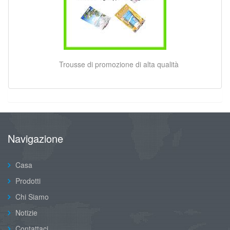
Trousse di promozione di alta qualità
Navigazione
Casa
Prodotti
Chi Siamo
Notizie
Contattaci