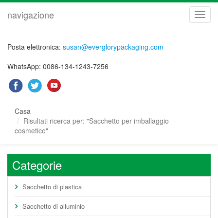
navigazione
navig
Posta elettronica:
susan@everglorypackaging.com
WhatsApp: 0086-134-1243-7256
Casa
Risultati ricerca per: "Sacchetto per imballaggio
cosmetico"
Categorie
Sacchetto di plastica
Sacchetto di alluminio