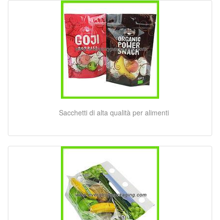
Sacchetti di alta qualità per alimenti