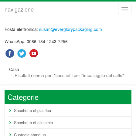
navigazione
navig
Posta elettronica:
susan@everglorypackaging.com
WhatsApp: 0086-134-1243-7256
Casa
Risultati ricerca per: "sacchetti per l'imballaggio del caffè"
Categorie
Sacchetto di plastica
Sacchetto di alluminio
Custodia stand up