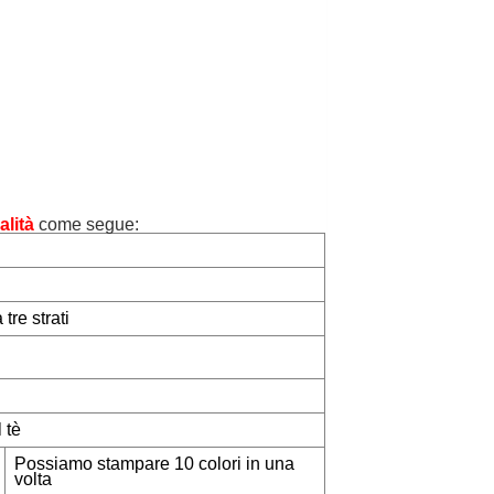
alità
come segue:
re strati
 tè
Possiamo stampare 10 colori in una
volta