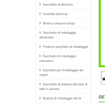
Sacchetto di alluminio
Custodia stand up
Borsa a chiusura lampo
Sacchetto di imballaggio
alimentare
Produrre sacchetto di imballaggio
Sacchetto di imballaggio
cosmetico
Sacchetti per l'imballaggio dei
vestiti
Sacchetto di proteine del siero di
latte in polvere
DE
Bustina di imballaggio del tè