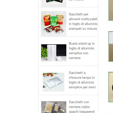
Sacchetti per
alimenti riutilizzabili
in foglio di alluminio
stampati su misura
Buste stand up in
foglio di alluminio
semplice con
cerniera
Sacchetti a
chiusura lampo in
foglio di alluminio
semplice per semi
Sacchetti con
cerniera ziploc
opachi trasparenti