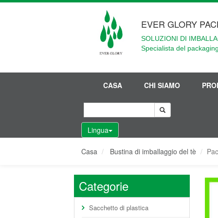
EVER GLORY PAC
SOLUZIONI DI IMBALLA
Specialista del packaging
CASA
CHI SIAMO
PRO
Lingua
Casa
Bustina di imballaggio del tè
Pac
Categorie
Sacchetto di plastica