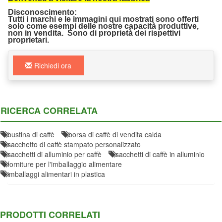
Disconoscimento:
Tutti i marchi e le immagini qui mostrati sono offerti
solo come esempi delle nostre capacità produttive,
non in vendita. Sono di proprietà dei rispettivi
proprietari.
Richiedi ora
RICERCA CORRELATA
bustina di caffè
borsa di caffè di vendita calda
sacchetto di caffè stampato personalizzato
sacchetti di alluminio per caffè
sacchetti di caffè in alluminio
forniture per l'imballaggio alimentare
imballaggi alimentari in plastica
PRODOTTI CORRELATI