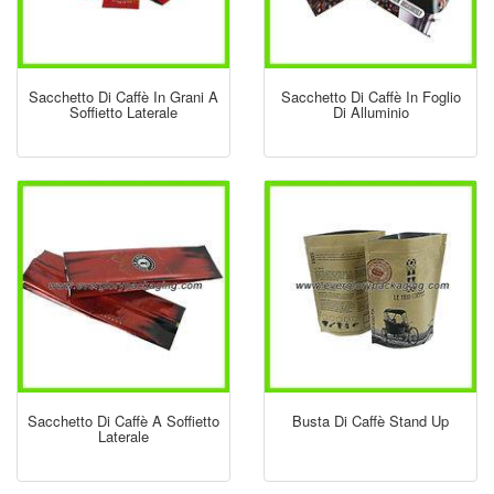
Sacchetto Di Caffè In Grani A
Sacchetto Di Caffè In Foglio
Soffietto Laterale
Di Alluminio
Sacchetto Di Caffè A Soffietto
Busta Di Caffè Stand Up
Laterale