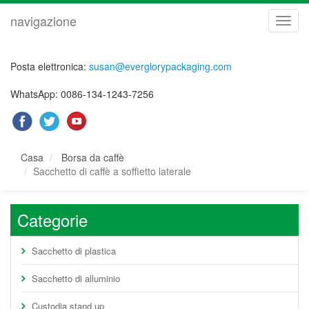
navigazione
navig
Posta elettronica:
susan@everglorypackaging.com
WhatsApp: 0086-134-1243-7256
Casa
Borsa da caffè
Sacchetto di caffè a soffietto laterale
Categorie
Sacchetto di plastica
Sacchetto di alluminio
Custodia stand up