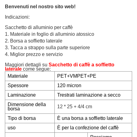
Benvenuti nel nostro sito web!
Indicazioni:
Sacchetto di alluminio per caffè
1. Materiale in foglio di alluminio atossico
2. Borsa a soffietto laterale
3. Tacca a strappo sulla parte superiore
4. Miglior prezzo e servizio
Maggiori dettagli su
Sacchetto di caffè a soffietto
laterale
come segue:
Materiale
PET+VMPET+PE
Spessore
120 micron
Laminazione
Tre
strati laminazione a secco
Dimensione della
12 * 25 + 4/4 cm
borsa
Tipo di borsa
È una borsa a soffietto laterale
uso
È per la confezione del caffè