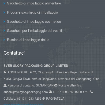
Sacchetto di imballaggio alimentare
Produrre sacchetto di imballaggio
Sacchetto di imballaggio cosmetico
Sacchetti per l'imballaggio dei vestiti
Bustina di imballaggio del tè
Contattaci
EVER GLORY PACKAGING GROUP LIMITED
AGGIUNGERE: # 52, QingTangRd, JiangbeiVillage, Distretto di
XiaNi, QingXi Town, città di DongGuan, provincia del Guangdong, Cina.
Persona di contatto: SUSAN DAN
Posta elettronica:
susan@everglorypackaging.com
TELL: 0086-769-8733-1710
Cellulare: 86-134-1243-7256
RAGNATELA:
www.everglorypackaging.com