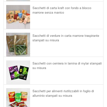
Sacchetti di carta kraft con fondo a blocco
marrone senza manico
Sacchetti di verdure in carta marrone traspirante
stampati su misura
Sacchetti con cerniera in lamina di mylar stampati
su misura
Sacchetti per alimenti riutilizzabili in foglio di
alluminio stampati su misura