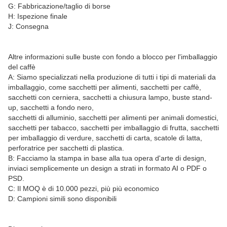
G: Fabbricazione/taglio di borse
H: Ispezione finale
J: Consegna
Altre informazioni sulle buste con fondo a blocco per l'imballaggio
del caffè
A: Siamo specializzati nella produzione di tutti i tipi di materiali da
imballaggio, come sacchetti per alimenti, sacchetti per caffè,
sacchetti con cerniera, sacchetti a chiusura lampo, buste stand-
up, sacchetti a fondo nero,
sacchetti di alluminio, sacchetti per alimenti per animali domestici,
sacchetti per tabacco, sacchetti per imballaggio di frutta, sacchetti
per imballaggio di verdure, sacchetti di carta, scatole di latta,
perforatrice per sacchetti di plastica.
B: Facciamo la stampa in base alla tua opera d'arte di design,
inviaci semplicemente un design a strati in formato AI o PDF o
PSD.
C: Il MOQ è di 10.000 pezzi, più più economico
D: Campioni simili sono disponibili