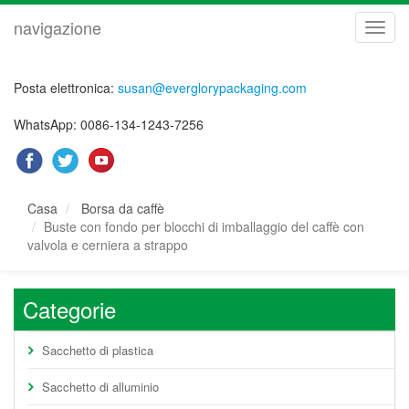
navigazione
navig
Posta elettronica:
susan@everglorypackaging.com
WhatsApp: 0086-134-1243-7256
Casa
Borsa da caffè
Buste con fondo per blocchi di imballaggio del caffè con
valvola e cerniera a strappo
Categorie
Sacchetto di plastica
Sacchetto di alluminio