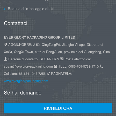
Bustina di imballaggio del tè
Contattaci
EVER GLORY PACKAGING GROUP LIMITED
AGGIUNGERE: # 52, QingTangRd, JiangbeiVillage, Distretto di
XiaNi, QingXi Town, città di DongGuan, provincia del Guangdong, Cina.
Persona di contatto: SUSAN DAN
Posta elettronica:
susan@everglorypackaging.com
TELL: 0086-769-8733-1710
Cellulare: 86-134-1243-7256
RAGNATELA:
www.everglorypackaging.com
Se hai domande
RICHIEDI ORA