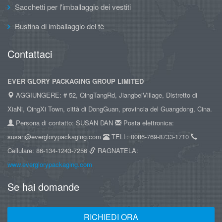
Sacchetti per l'imballaggio dei vestiti
Bustina di imballaggio del tè
Contattaci
EVER GLORY PACKAGING GROUP LIMITED
AGGIUNGERE: # 52, QingTangRd, JiangbeiVillage, Distretto di
XiaNi, QingXi Town, città di DongGuan, provincia del Guangdong, Cina.
Persona di contatto: SUSAN DAN
Posta elettronica:
susan@everglorypackaging.com
TELL: 0086-769-8733-1710
Cellulare: 86-134-1243-7256
RAGNATELA:
www.everglorypackaging.com
Se hai domande
RICHIEDI ORA