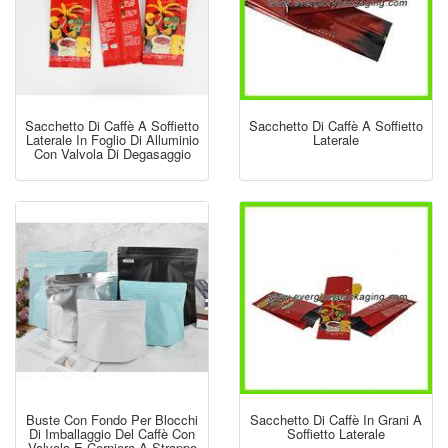
Sacchetto Di Caffè A Soffietto
Sacchetto Di Caffè A Soffietto
Laterale In Foglio Di Alluminio
Laterale
Con Valvola Di Degasaggio
Buste Con Fondo Per Blocchi
Sacchetto Di Caffè In Grani A
Di Imballaggio Del Caffè Con
Soffietto Laterale
Valvola E Cerniera A Strappo