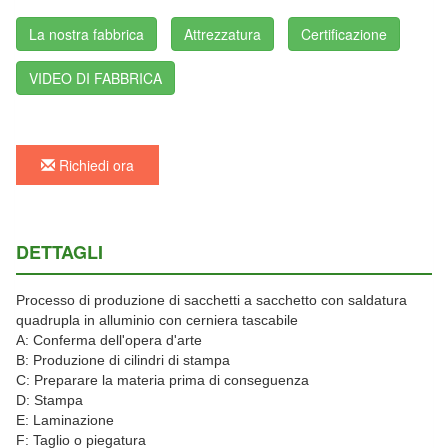
La nostra fabbrica
Attrezzatura
Certificazione
VIDEO DI FABBRICA
Richiedi ora
DETTAGLI
Processo di produzione di sacchetti a sacchetto con saldatura
quadrupla in alluminio con cerniera tascabile
A: Conferma dell'opera d'arte
B: Produzione di cilindri di stampa
C: Preparare la materia prima di conseguenza
D: Stampa
E: Laminazione
F: Taglio o piegatura