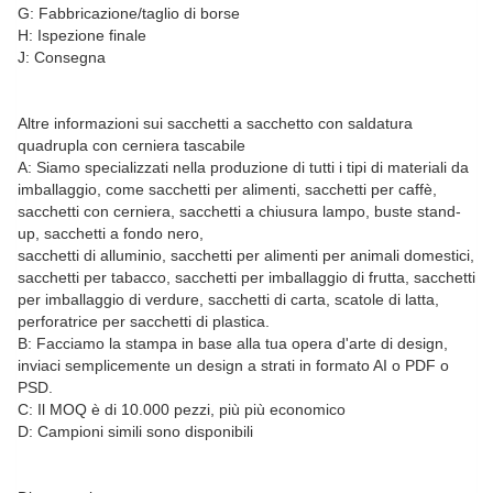
G: Fabbricazione/taglio di borse
H: Ispezione finale
J: Consegna
Altre informazioni sui sacchetti a sacchetto con saldatura
quadrupla con cerniera tascabile
A: Siamo specializzati nella produzione di tutti i tipi di materiali da
imballaggio, come sacchetti per alimenti, sacchetti per caffè,
sacchetti con cerniera, sacchetti a chiusura lampo, buste stand-
up, sacchetti a fondo nero,
sacchetti di alluminio, sacchetti per alimenti per animali domestici,
sacchetti per tabacco, sacchetti per imballaggio di frutta, sacchetti
per imballaggio di verdure, sacchetti di carta, scatole di latta,
perforatrice per sacchetti di plastica.
B: Facciamo la stampa in base alla tua opera d'arte di design,
inviaci semplicemente un design a strati in formato AI o PDF o
PSD.
C: Il MOQ è di 10.000 pezzi, più più economico
D: Campioni simili sono disponibili