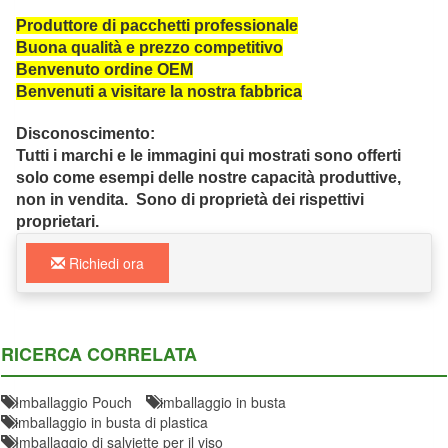
Produttore di pacchetti professionale
Buona qualità e prezzo competitivo
Benvenuto ordine OEM
Benvenuti a visitare la nostra fabbrica
Disconoscimento:
Tutti i marchi e le immagini qui mostrati sono offerti
solo come esempi delle nostre capacità produttive,
non in vendita. Sono di proprietà dei rispettivi
proprietari.
Richiedi ora
RICERCA CORRELATA
Imballaggio Pouch
imballaggio in busta
imballaggio in busta di plastica
Imballaggio di salviette per il viso