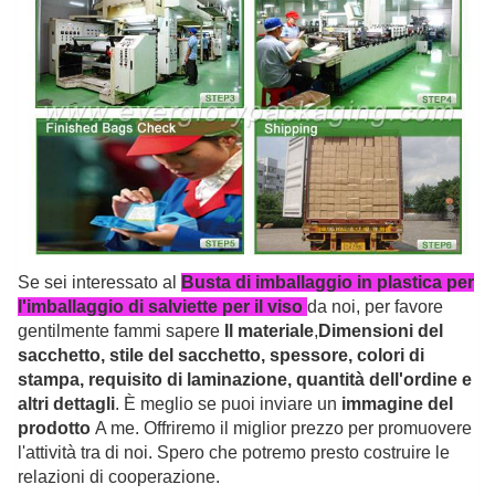
Se sei interessato al
Busta di imballaggio in plastica per
l'imballaggio di salviette per il viso
da noi, per favore
gentilmente fammi sapere
Il materiale
,
Dimensioni del
sacchetto, stile del sacchetto, spessore, colori di
stampa, requisito di laminazione, quantità dell'ordine e
altri dettagli
. È meglio se puoi inviare un
immagine del
prodotto
A me. Offriremo il miglior prezzo per promuovere
l'attività tra di noi. Spero che potremo presto costruire le
relazioni di cooperazione.