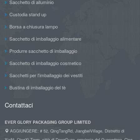
Sacchetto di alluminio
Custodia stand up
Borsa a chiusura lampo
Sacchetto di imballaggio alimentare
Produrre sacchetto di imballaggio
Sacchetto di imballaggio cosmetico
Sacchetti per l'imballaggio dei vestiti
Bustina di imballaggio del tè
Contattaci
EVER GLORY PACKAGING GROUP LIMITED
AGGIUNGERE: # 52, QingTangRd, JiangbeiVillage, Distretto di
XiaNi, QingXi Town, città di DongGuan, provincia del Guangdong, Cina.