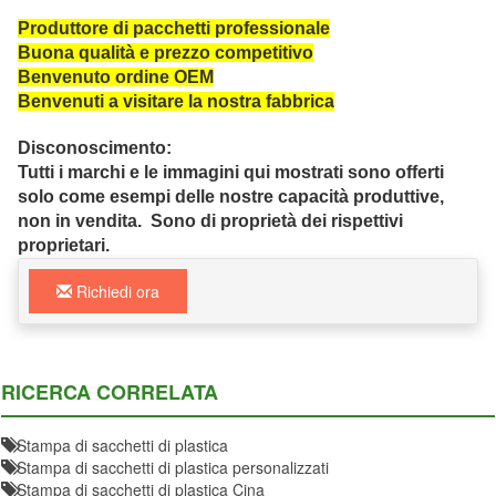
Produttore di pacchetti professionale
Buona qualità e prezzo competitivo
Benvenuto ordine OEM
Benvenuti a visitare la nostra fabbrica
Disconoscimento:
Tutti i marchi e le immagini qui mostrati sono offerti
solo come esempi delle nostre capacità produttive,
non in vendita. Sono di proprietà dei rispettivi
proprietari.
Richiedi ora
RICERCA CORRELATA
Stampa di sacchetti di plastica
Stampa di sacchetti di plastica personalizzati
Stampa di sacchetti di plastica Cina