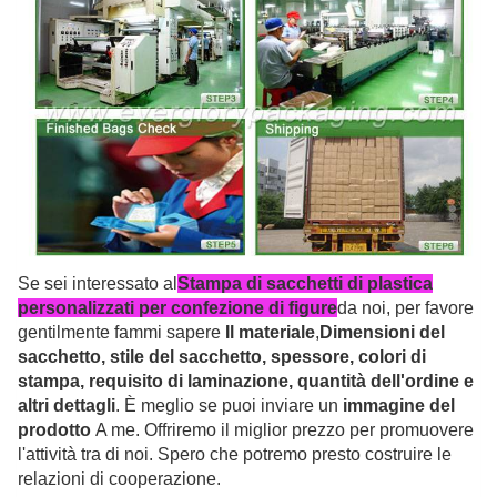
Se sei interessato al
Stampa di sacchetti di plastica
personalizzati per confezione di figure
da noi, per favore
gentilmente fammi sapere
Il materiale
,
Dimensioni del
sacchetto, stile del sacchetto, spessore, colori di
stampa, requisito di laminazione, quantità dell'ordine e
altri dettagli
. È meglio se puoi inviare un
immagine del
prodotto
A me. Offriremo il miglior prezzo per promuovere
l'attività tra di noi. Spero che potremo presto costruire le
relazioni di cooperazione.