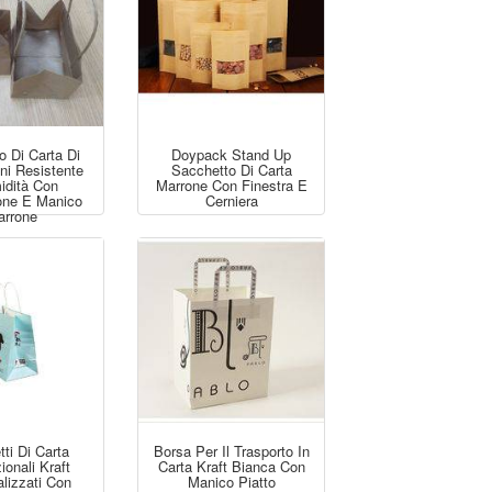
o Di Carta Di
Doypack Stand Up
ni Resistente
Sacchetto Di Carta
midità Con
Marrone Con Finestra E
ione E Manico
Cerniera
rrone
ti Di Carta
Borsa Per Il Trasporto In
onali Kraft
Carta Kraft Bianca Con
lizzati Con
Manico Piatto