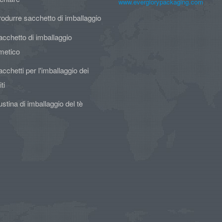
www.everglorypackaging.com
odurre sacchetto di imballaggio
cchetto di imballaggio
metico
cchetti per l'imballaggio dei
ti
stina di imballaggio del tè