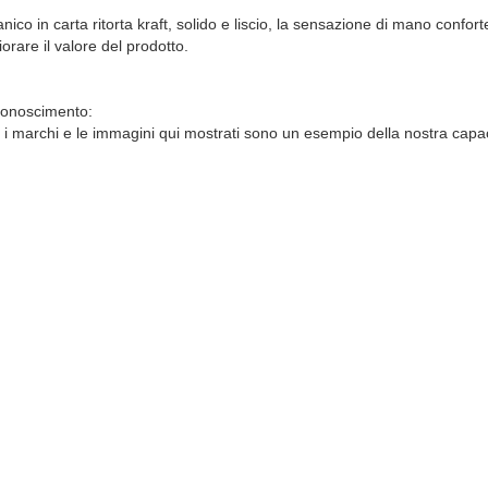
anico in carta ritorta kraft, solido e liscio, la sensazione di mano confor
iorare il valore del prodotto.
conoscimento:
i i marchi e le immagini qui mostrati sono un esempio della nostra capac