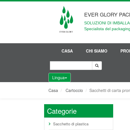
EVER GLORY PAC
SOLUZIONI DI IMBALLA
Specialista del packaging
CASA
CHI SIAMO
PRO
Lingua
Casa
Cartoccio
Sacchetti di carta pro
Categorie
Sacchetto di plastica