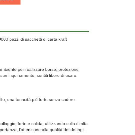
00 pezzi di sacchetti di carta kraft
'ambiente per realizzare borse, protezione
sun inquinamento, sentiti libero di usare.
alto, una tenacità più forte senza cadere.
llaggio, forte e solida, utilizzando colla di alta
portanza, l'attenzione alla qualità dei dettagli.