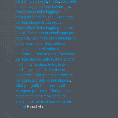
per farina e cereali
,
Frutta
,
sacchetto
di imballaggio per noci e verdure
,
Sacchetto di imballaggio per
caramelle e cioccolatini
,
Sacchetto
per imballaggio frutta secca
,
Sacchetto di imballaggio per carne
secca
,
Sacchetto di imballaggio per
popcorn
,
Sacchetto di imballaggio in
polvere proteica
,
Sacchetto di
imballaggio per vitamine e
integratori
,
Caffè in grani
,
Sacchetto
per imballaggio caffè tostato e caffè
macinato
,
Tè sfuso in foglie
,
Bustina
per l'imballaggio di tè e tisane
biologiche
,
Cibo per cani e dolcetti
per cani sacchetto di imballaggio
,
Cibo per gatti
,
Cibo per uccelli
,
Mangime per pesci
,
Cibo per cavalli
e sacchetti per l'imballaggio di
alimenti per animali domestici per
interni
E così via.