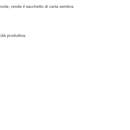
tevole, rende il sacchetto di carta sembra
ità produttiva.