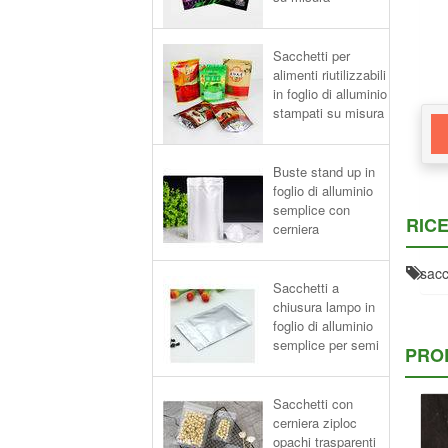
Sacchetti per
alimenti riutilizzabili
in foglio di alluminio
stampati su misura
Buste stand up in
foglio di alluminio
semplice con
RIC
cerniera
sacc
Sacchetti a
chiusura lampo in
foglio di alluminio
semplice per semi
PRO
Sacchetti con
cerniera ziploc
opachi trasparenti