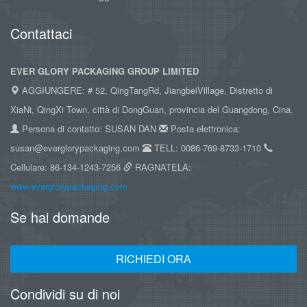
Contattaci
EVER GLORY PACKAGING GROUP LIMITED
AGGIUNGERE: # 52, QingTangRd, JiangbeiVillage, Distretto di
XiaNi, QingXi Town, città di DongGuan, provincia del Guangdong, Cina.
Persona di contatto: SUSAN DAN
Posta elettronica:
susan@everglorypackaging.com
TELL: 0086-769-8733-1710
Cellulare: 86-134-1243-7256
RAGNATELA:
www.everglorypackaging.com
Se hai domande
RICHIEDI ORA
Condividi su di noi