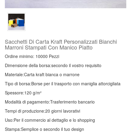
Sacchetti Di Carta Kraft Personalizzati Bianchi
Marroni Stampati Con Manico Piatto
Ordine minimo: 10000 Pezzi
Dimensione della borsa:
secondo il vostro requisito
Materiale:
Carta kraft bianca o marrone
Tipo di borsa:
Borse per il trasporto con maniglia attorcigliata
Spessore:
120 g/m²
Modalità di pagamento:
Trasferimento bancario
Tempi di produzione:
20 giorni lavorativi
Uso:
Per il commercio al dettaglio e lo shopping
Stampa:
Semplice o secondo il tuo design