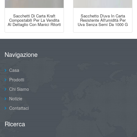
Sacchetti Di Carta Kraft
Sacchetto D'uva In Carta
Compostabili Per La Vendita
Resistente All'umidità Per
Al Dettaglio Con Manici Ritorti
Uva Senza Semi Da 1000 G
Navigazione
Casa
Prodotti
Chi Siamo
Notizie
Contattaci
Ricerca