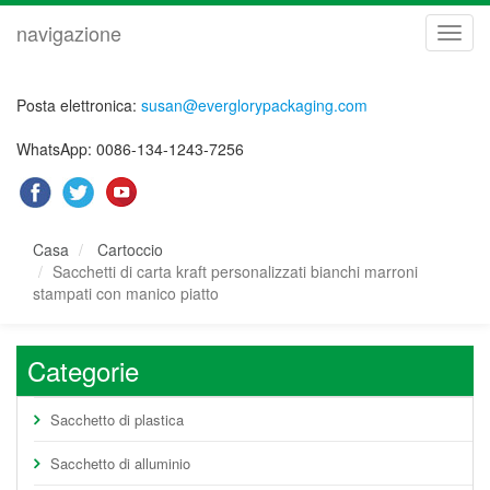
navigazione
navig
Posta elettronica:
susan@everglorypackaging.com
WhatsApp: 0086-134-1243-7256
Casa
Cartoccio
Sacchetti di carta kraft personalizzati bianchi marroni
stampati con manico piatto
Categorie
Sacchetto di plastica
Sacchetto di alluminio