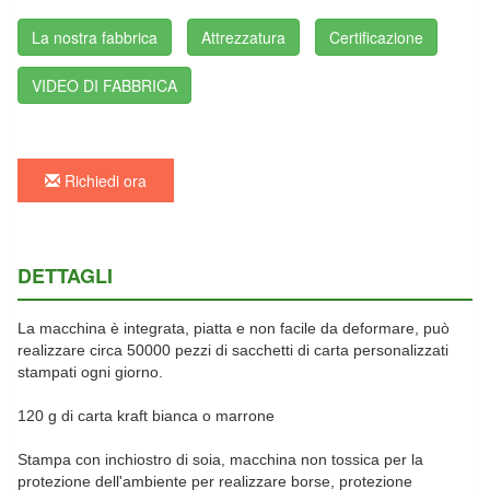
La nostra fabbrica
Attrezzatura
Certificazione
VIDEO DI FABBRICA
Richiedi ora
DETTAGLI
La macchina è integrata, piatta e non facile da deformare, può
realizzare circa 50000 pezzi di sacchetti di carta personalizzati
stampati ogni giorno.
120 g di carta kraft bianca o marrone
Stampa con inchiostro di soia, macchina non tossica per la
protezione dell'ambiente per realizzare borse, protezione