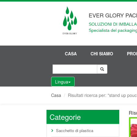
EVER GLORY PAC
SOLUZIONI DI IMBALLA
Specialista del packaging
CASA
CHI SIAMO
PRO
Lingua
Casa
Risultati ricerca per: "stand up pouc
Risu
Categorie
Sacchetto di plastica