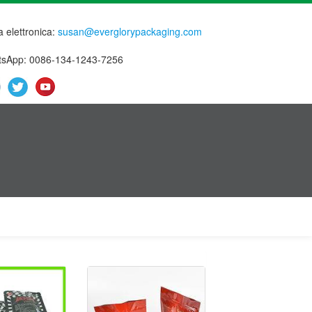
a elettronica:
susan@everglorypackaging.com
sApp: 0086-134-1243-7256