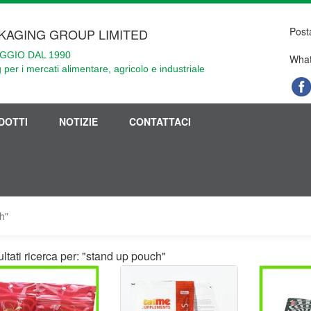
Post
KAGING GROUP LIMITED
GGIO DAL 1990
What
 per i mercati alimentare, agricolo e industriale
DOTTI
NOTIZIE
CONTATTACI
h"
ltati ricerca per: "stand up pouch"