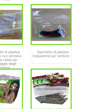
to di plastica
Sacchetto di plastica
e con cerniera
trasparente per verdure
ta calda per
laggio degli
essori