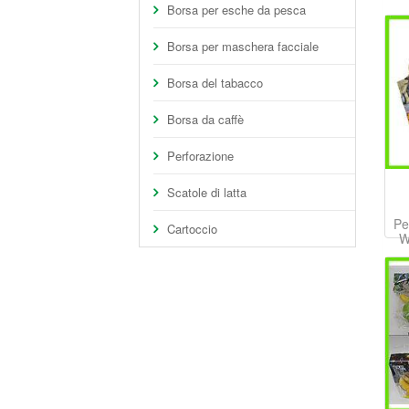
Borsa per esche da pesca
Borsa per maschera facciale
Borsa del tabacco
Borsa da caffè
Perforazione
Scatole di latta
Pe
Cartoccio
W