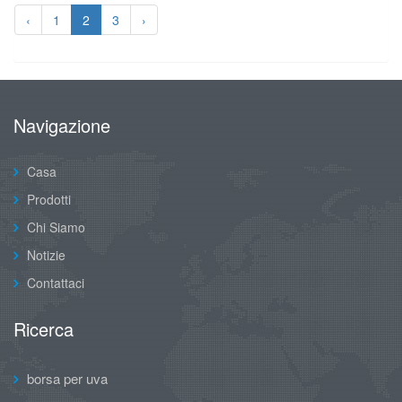
‹
1
2
3
›
Navigazione
Casa
Prodotti
Chi Siamo
Notizie
Contattaci
Ricerca
borsa per uva