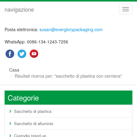
navigazione
navig
Posta elettronica:
susan@everglorypackaging.com
WhatsApp: 0086-134-1243-7256
Casa
Risultati ricerca per: "sacchetto di plastica con cerniera"
Categorie
Sacchetto di plastica
Sacchetto di alluminio
Custodia stand up