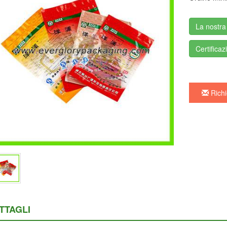
La nostra
Certificaz
Richi
TTAGLI