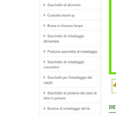
Sacchetto di alluminio
Custodia stand up
Borsa a chiusura lampo
Sacchetto di imballaggio
alimentare
Produrre sacchetto di imballaggio
Sacchetto di imballaggio
cosmetico
Sacchetti per l'imballaggio dei
vestiti
Sacchetto di proteine del siero di
latte in polvere
DE
Bustina di imballaggio del tè