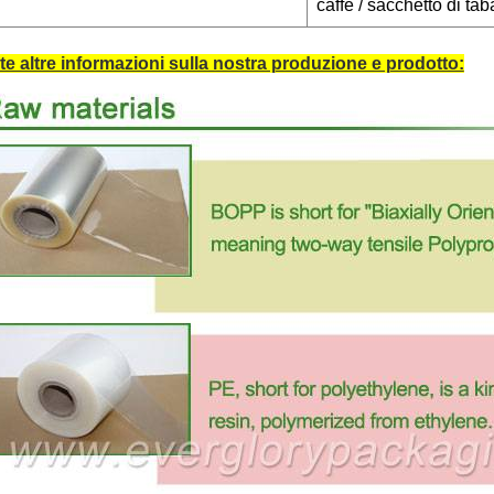
caffè / sacchetto di tab
te altre informazioni sulla nostra produzione e prodotto: