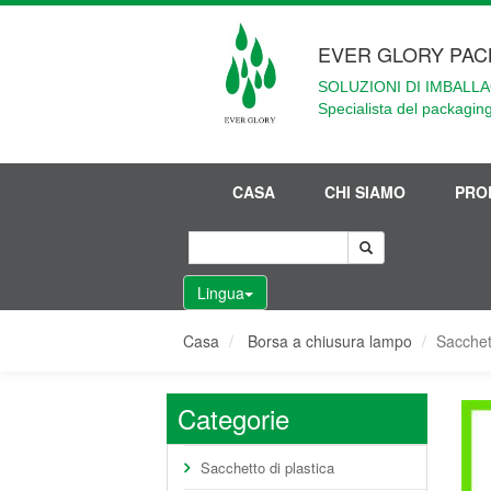
EVER GLORY PAC
SOLUZIONI DI IMBALLA
Specialista del packaging
CASA
CHI SIAMO
PRO
Lingua
Casa
Borsa a chiusura lampo
Sacchett
Categorie
Sacchetto di plastica