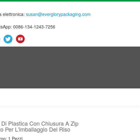
a elettronica:
susan@everglorypackaging.com
sApp: 0086-134-1243-7256
 Di Plastica Con Chiusura A Zip
o Per L'imballaggio Del Riso
mo: 1 Pezzi