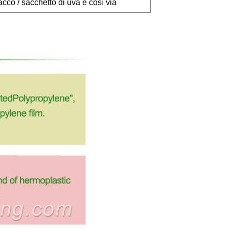
acco / sacchetto di uva e così via