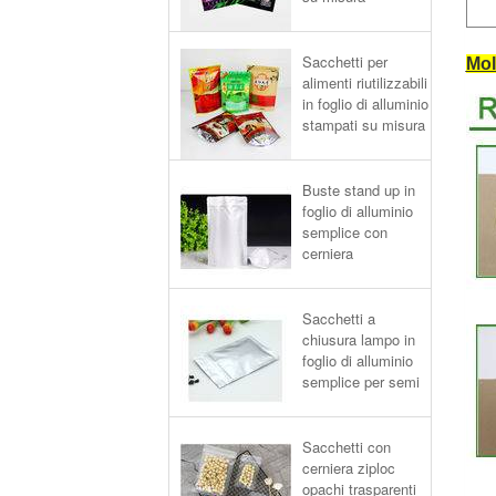
Sacchetti per
Mol
alimenti riutilizzabili
in foglio di alluminio
stampati su misura
Buste stand up in
foglio di alluminio
semplice con
cerniera
Sacchetti a
chiusura lampo in
foglio di alluminio
semplice per semi
Sacchetti con
cerniera ziploc
opachi trasparenti