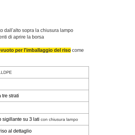
o dall'alto sopra la chiusura lampo
nti di aprire la borsa
ovuoto per l'imballaggio del riso
come
 LLDPE
re strati
 sigillante su 3 lati
con chiusura lampo
iso al dettaglio