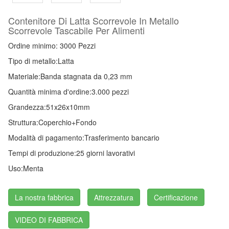
Contenitore Di Latta Scorrevole In Metallo
Scorrevole Tascabile Per Alimenti
Ordine minimo: 3000 Pezzi
Tipo di metallo:
Latta
Materiale:
Banda stagnata da 0,23 mm
Quantità minima d'ordine:
3.000 pezzi
Grandezza:
51x26x10mm
Struttura:
Coperchio+Fondo
Modalità di pagamento:
Trasferimento bancario
Tempi di produzione:
25 giorni lavorativi
Uso:
Menta
La nostra fabbrica
Attrezzatura
Certificazione
VIDEO DI FABBRICA