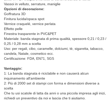
Vassoi in velluto, serrature, maniglie
Opzioni di decorazione:
Goffratura 3D
Finitura lucida/opaca spot
Vernice craquelé, vernice perlata
Effetto pelle
Finestra trasparente in PVC&PET
Materiale: banda stagnata di prima qualità, spessore 0,21 / 0,23 /
0,25 / 0,28 mm a scelta
Uso: per regali, cibo, caramelle, dolciumi, tè, sigaretta, tabacco,
candela, Natale, cosmetico ecc.
Certificazione: FDA, EN71, SGS
Vantaggio:
1: La banda stagnata è riciclabile e non causerà alcun
inquinamento all'ambiente
2: Più di 2000 set di stampi con forma e dimensioni diverse a
scelta
Che tu usi scatole di latta da anni o una piccola impresa agli inizi,
richiedi un preventivo da noi e lascia che ti aiutiamo.