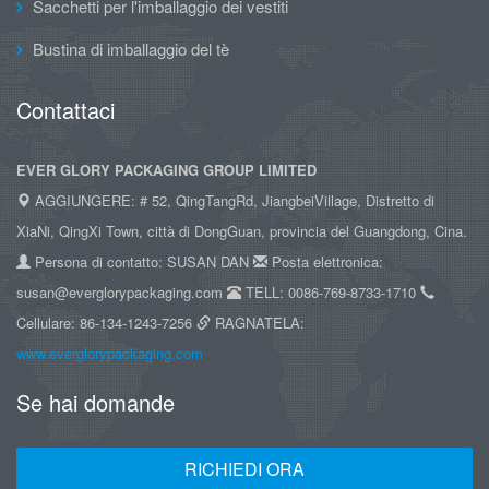
Sacchetti per l'imballaggio dei vestiti
Bustina di imballaggio del tè
Contattaci
EVER GLORY PACKAGING GROUP LIMITED
AGGIUNGERE: # 52, QingTangRd, JiangbeiVillage, Distretto di
XiaNi, QingXi Town, città di DongGuan, provincia del Guangdong, Cina.
Persona di contatto: SUSAN DAN
Posta elettronica:
susan@everglorypackaging.com
TELL: 0086-769-8733-1710
Cellulare: 86-134-1243-7256
RAGNATELA:
www.everglorypackaging.com
Se hai domande
RICHIEDI ORA