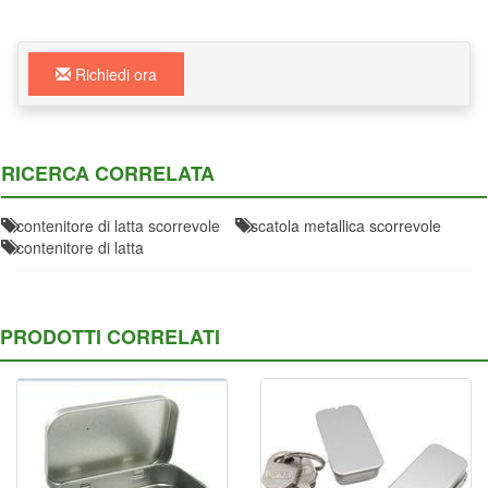
Richiedi ora
RICERCA CORRELATA
contenitore di latta scorrevole
scatola metallica scorrevole
contenitore di latta
PRODOTTI CORRELATI