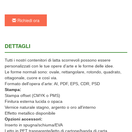
Richiedi ora
DETTAGLI
Tutti i nostri contenitori di latta scorrevoli possono essere
personalizzati con le tue opere d'arte e le forme delle idee.
Le forme normali sono: ovale, rettangolare, rotondo, quadrato,
ottagonale, cuore e così via.
Formato dell'opera d'arte: AI, PDF, EPS, CDR, PSD
Stampa:
Stampa offset (CMYK o PMS)
Finitura esterna lucida o opaca
Vernice naturale stagno, argento o oro all'interno
Effetto metallico disponibile
Opzioni accessori:
Inserto in spugna/schiuma/EVA
Letto in PET trasparente/letto di cartone/banda di carta