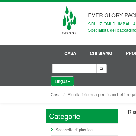
EVER GLORY PAC
SOLUZIONI DI IMBALLA
Specialista del packaging
CASA
CHI SIAMO
PRO
Lingua
Casa
Risultati ricerca per: "sacchetti rega
Risu
Categorie
Sacchetto di plastica