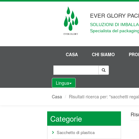
EVER GLORY PAC
SOLUZIONI DI IMBALLA
Specialista del packaging
CASA
CHI SIAMO
PRO
Lingua
Casa
Risultati ricerca per: "sacchetti reg
Risu
Categorie
Sacchetto di plastica