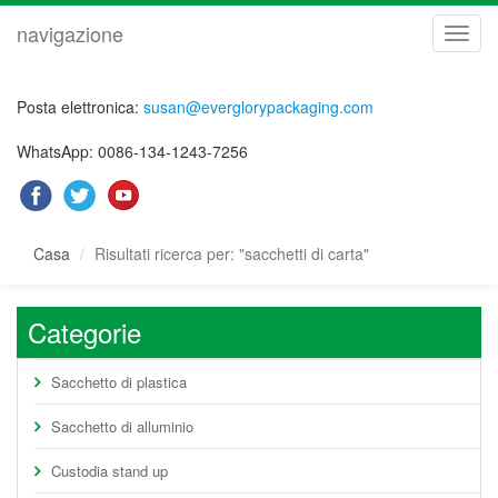
navigazione
navig
Posta elettronica:
susan@everglorypackaging.com
WhatsApp: 0086-134-1243-7256
Casa
Risultati ricerca per: "sacchetti di carta"
Categorie
Sacchetto di plastica
Sacchetto di alluminio
Custodia stand up