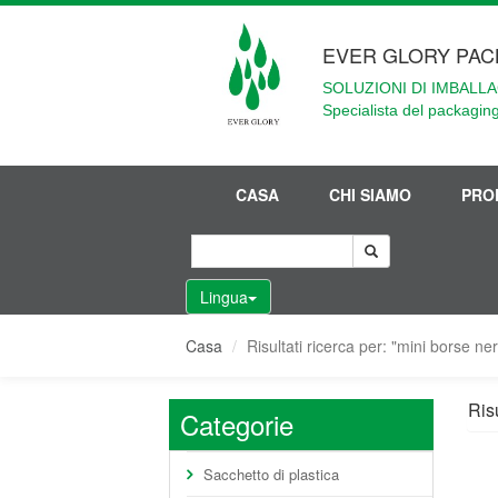
EVER GLORY PAC
SOLUZIONI DI IMBALLA
Specialista del packaging
CASA
CHI SIAMO
PRO
Lingua
Casa
Risultati ricerca per: "mini borse n
Ris
Categorie
Sacchetto di plastica