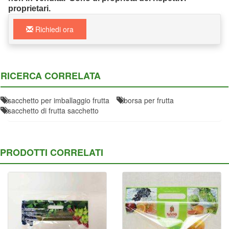
proprietari.
Richiedi ora
RICERCA CORRELATA
sacchetto per imballaggio frutta
borsa per frutta
sacchetto di frutta sacchetto
PRODOTTI CORRELATI